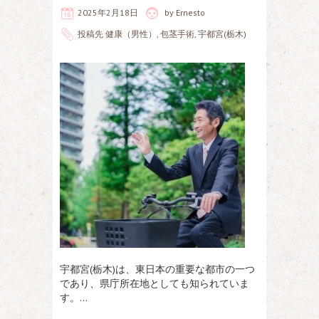
2025年2月18日
by
Ernesto
投稿先
健康（男性）
,
包茎手術
,
宇都宮(栃木)
宇都宮(栃木)は、東日本の重要な都市の一つ
であり、県庁所在地としても知られていま
す。…