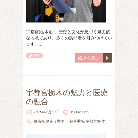
宇都宮(栃木)は、歴史と文化が息づく魅力的
な地域であり、多くの訪問者を引きつけてい
ます。…
医療
続きを読む
宇都宮栃木の魅力と医療
の融合
2025年2月12日
by
Ernesto
投稿先
健康（男性）
,
包茎手術
,
宇都宮(栃木)