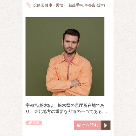
投稿先
健康（男性）
,
包茎手術
,
宇都宮(栃木)
宇都宮(栃木)は、栃木県の県庁所在地であ
り、東北地方の重要な都市の一つである。…
医療
続きを読む